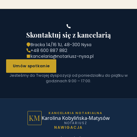
Skontaktuj się z kancelarią
Bracka 14/16 1U, 48-300 Nysa
+48 600 887 882
kancelaria@notariusz-nysa.pl
Umów spotkanie
Jesteśmy do Twojej dyspozycji od poniedziałku do piątku w
godzinach 9:00 – 17:00.
KANCELARIA NOTARIALNA
KM
Karolina Kobylińska-Matysów
NOTARIUSZ
NAWIGACJA