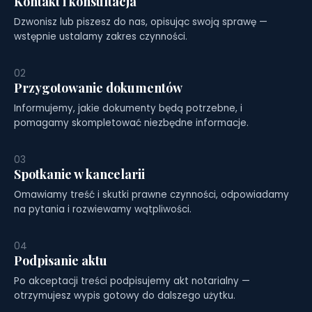
Kontakt i konsultacja
Dzwonisz lub piszesz do nas, opisując swoją sprawę —
wstępnie ustalamy zakres czynności.
02
Przygotowanie dokumentów
Informujemy, jakie dokumenty będą potrzebne, i
pomagamy skompletować niezbędne informacje.
03
Spotkanie w kancelarii
Omawiamy treść i skutki prawne czynności, odpowiadamy
na pytania i rozwiewamy wątpliwości.
04
Podpisanie aktu
Po akceptacji treści podpisujemy akt notarialny —
otrzymujesz wypis gotowy do dalszego użytku.