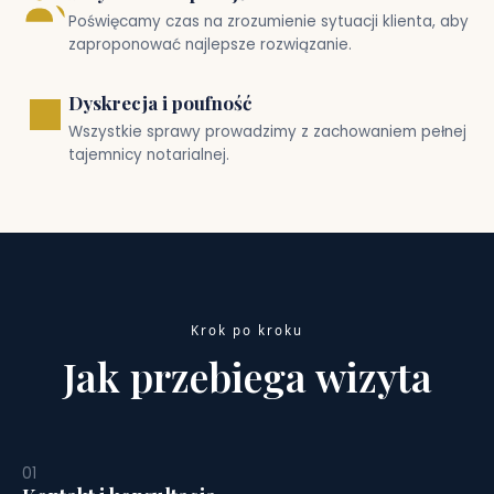
Poświęcamy czas na zrozumienie sytuacji klienta, aby
zaproponować najlepsze rozwiązanie.
Dyskrecja i poufność
Wszystkie sprawy prowadzimy z zachowaniem pełnej
tajemnicy notarialnej.
Krok po kroku
Jak przebiega wizyta
01