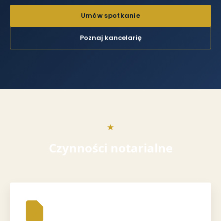
Umów spotkanie
Poznaj kancelarię
Czynności notarialne