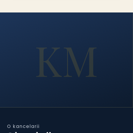
KM
O kancelarii