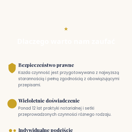
Dlaczego warto nam zaufać
Bezpieczeństwo prawne
Każda czynność jest przygotowywana z najwyższą
starannością i pełną zgodnością z obowiązującymi
przepisami.
Wieloletnie doświadczenie
Ponad 12 lat praktyki notarialnej i setki
przeprowadzonych czynności różnego rodzaju.
Indywidualne podejście